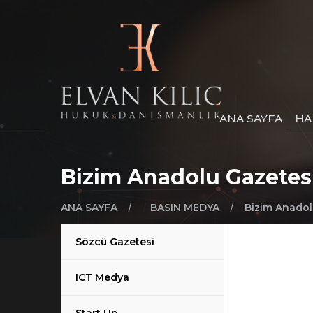
ANA SAYFA
HA
Bizim Anadolu Gazetes
/
/
/
ANA SAYFA
BASIN MEDYA
Bizim Anadol
Sözcü Gazetesi
ICT Medya