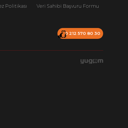
z Politikası
Veri Sahibi Başvuru Formu
0 212 570 80 30