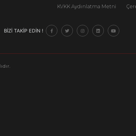
KVKK Aydınlatma Metni
Çere
BİZİ TAKİP EDİN !
ıdır.