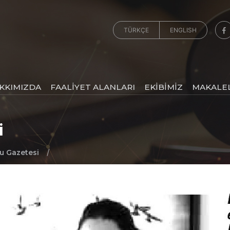
TÜRKÇE
ENGLISH
KKIMIZDA
FAALİYET ALANLARI
EKİBİMİZ
MAKALE
i
/
u Gazetesi