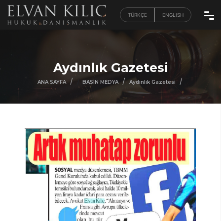
TÜRKÇE
ENGLISH
Aydınlık Gazetesi
/
/
/
/
ANA SAYFA
BASIN MEDYA
Aydınlık Gazetesi